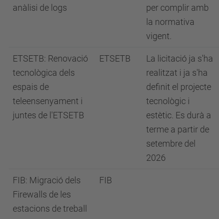
anàlisi de logs
per complir amb
la normativa
vigent.
ETSETB: Renovació
ETSETB
La licitació ja s'ha
tecnològica dels
realitzat i ja s'ha
espais de
definit el projecte
teleensenyament i
tecnològic i
juntes de l'ETSETB
estètic. Es durà a
terme a partir de
setembre del
2026
FIB: Migració dels
FIB
Firewalls de les
estacions de treball