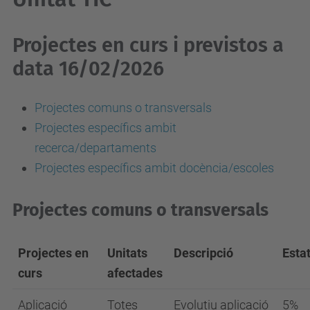
Projectes en curs i previstos a
data 16/02/2026
Projectes comuns o transversals
Projectes específics ambit
recerca/departaments
Projectes específics ambit docència/escoles
Projectes comuns o transversals
Projectes en
Unitats
Descripció
Esta
curs
afectades
Aplicació
Totes
Evolutiu aplicació
5%