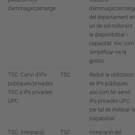
d'emmagatzematge
d'emmagatzematg
del departament en
un de sol millorant
la disponibilitat i
capacitat. Així com
simplificar-ne la
gestió.
TSC: Canvi d'IPs
TSC
Reduir la utilització
públiques/privades
de IPs públiques,
TSC a IPs privades
així com fer servir
UPC.
IPs privades UPC
per tal de millorar l
traçabilitat.
TSC: Integració
TSC
Integració del