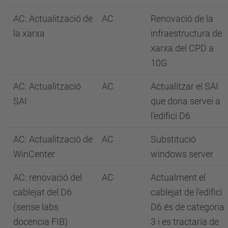
AC: Actualització de
AC
Renovació de la
la xarxa
infraestructura de
xarxa del CPD a
10G
AC: Actualització
AC
Actualitzar el SAI
SAI
que dona servei a
l'edifici D6
AC: Actualització de
AC
Substitució
WinCenter
windows server
AC: renovació del
AC
Actualment el
cablejat del D6
cablejat de l'edifici
(sense labs
D6 és de categoria
docència FIB)
3 i es tractaria de