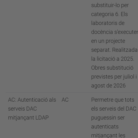
substituir-lo per
categoria 6. Els
laboratoris de
docència s'execute
en un projecte
separat. Realitzada
la licitació a 2025.
Obres substitució
previstes per juliol i
agost de 2026
AC: Autenticació als
AC
Permetre que tots
serveis DAC
els serveis del DAC
mitjançant LDAP
puguessin ser
autenticats
mitjançant les