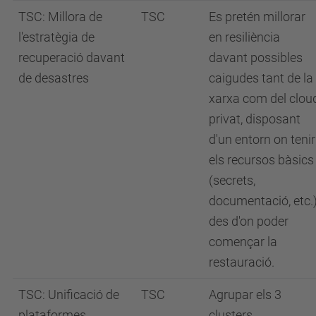
TSC: Millora de
TSC
Es pretén millorar
l'estratègia de
en resiliència
recuperació davant
davant possibles
de desastres
caigudes tant de la
xarxa com del clou
privat, disposant
d'un entorn on tenir
els recursos bàsics
(secrets,
documentació, etc.
des d'on poder
començar la
restauració.
TSC: Unificació de
TSC
Agrupar els 3
plataformes
clusters