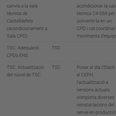
canvis a la sala
acondicionar la sal
tècnica de
tècnica C4-S66 per
Castelldefels
convertir-la en un
(acondicionament a
CPD i cal coordinar
Sala CPD)
moviments d'equip
TSC: Adequació
TSC
CPDs ENS
TSC: Actualització
TSC
Posar al dia l’Stack 
del núvol de TSC
el CEPH,
l'actualització a
versions actuals
comporta diverses
reinstal·lacions del
servei en producció