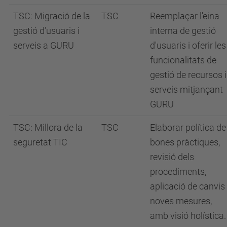
TSC: Migració de la
TSC
Reemplaçar l'eina
gestió d’usuaris i
interna de gestió
serveis a GURU
d'usuaris i oferir les
funcionalitats de
gestió de recursos i
serveis mitjançant
GURU
TSC: Millora de la
TSC
Elaborar política de
seguretat TIC
bones pràctiques,
revisió dels
procediments,
aplicació de canvis 
noves mesures,
amb visió holística.