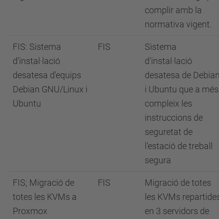
complir amb la
normativa vigent.
FIS: Sistema
FIS
Sistema
d'instal·lació
d'instal·lació
desatesa d'equips
desatesa de Debia
Debian GNU/Linux i
i Ubuntu que a més
Ubuntu
compleix les
instruccions de
seguretat de
l'estació de treball
segura
FIS; Migració de
FIS
Migració de totes
totes les KVMs a
les KVMs repartide
Proxmox
en 3 servidors de