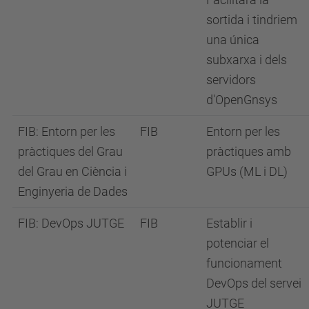
sortida i tindriem
una única
subxarxa i dels
servidors
d'OpenGnsys
FIB: Entorn per les
FIB
Entorn per les
pràctiques del Grau
pràctiques amb
del Grau en Ciència i
GPUs (ML i DL)
Enginyeria de Dades
FIB: DevOps JUTGE
FIB
Establir i
potenciar el
funcionament
DevOps del servei
JUTGE