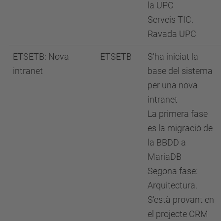
la UPC
Serveis TIC.
Ravada UPC
ETSETB: Nova
ETSETB
S'ha iniciat la
intranet
base del sistema
per una nova
intranet
La primera fase
es la migració de
la BBDD a
MariaDB
Segona fase:
Arquitectura.
S'està provant en
el projecte CRM