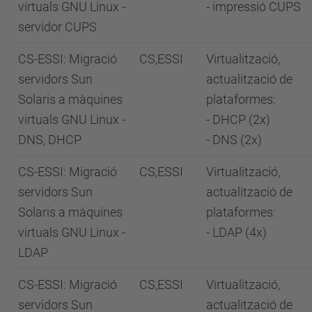
virtuals GNU Linux -
- impressió CUPS
servidor CUPS
CS-ESSI: Migració
CS,ESSI
Virtualització,
servidors Sun
actualització de
Solaris a màquines
plataformes:
virtuals GNU Linux -
- DHCP (2x)
DNS, DHCP
- DNS (2x)
CS-ESSI: Migració
CS,ESSI
Virtualització,
servidors Sun
actualització de
Solaris a màquines
plataformes:
virtuals GNU Linux -
- LDAP (4x)
LDAP
CS-ESSI: Migració
CS,ESSI
Virtualització,
servidors Sun
actualització de