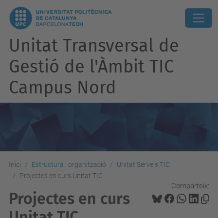
Unitat Transversal de
Gestió de l'Àmbit TIC
Campus Nord
Inici
Estructura i organització
Unitat Serveis TIC
Projectes en curs Unitat TIC
Comparteix:
Projectes en curs
Unitat TIC