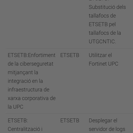
Substitució dels
tallafocs de
ETSETB pel
tallafocs de la
UTGCNTIC.
ETSETB:Enfortiment
ETSETB
Utilitzar el
de la ciberseguretat
Fortinet UPC
mitjançant la
integració en la
infraestructura de
xarxa corporativa de
la UPC
ETSETB:
ETSETB
Desplegar el
Centralització i
servidor de logs