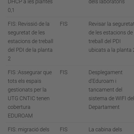
DHCP a les plantes
dels laboratoris
0,1
FIS: Revissió de la
FIS
Revisar la segureta
seguretat de les
de les estacions de
estacions de treball
treball del PDI
del PDI de la planta
ubicats a la planta 
2
FIS :Assegurar que
FIS
Desplegament
tots els espais
d'Eduroam i
gestionats per la
tancament del
UTG CNTIC tenen
sistema de WIFI de
cobertura
Departament
EDUROAM
FIS: migració dels
FIS
La cabina dels