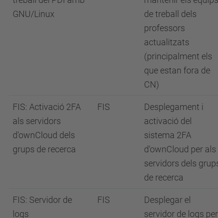
GNU/Linux
de treball dels
professors
actualitzats
(principalment els
que estan fora de
CN)
FIS: Activació 2FA
FIS
Desplegament i
als servidors
activació del
d'ownCloud dels
sistema 2FA
grups de recerca
d'ownCloud per als
servidors dels grup
de recerca
FIS: Servidor de
FIS
Desplegar el
logs
servidor de logs per